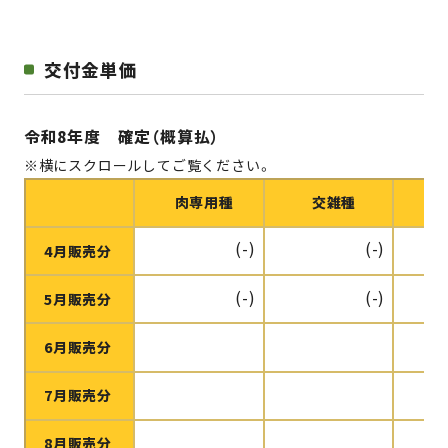
交付金単価
令和8年度 確定（概算払）
※横にスクロールしてご覧ください。
肉専用種
交雑種
(-)
(-)
(3
4月販売分
(-)
(-)
5月販売分
6月販売分
7月販売分
8月販売分