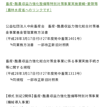
畜産・酪農収益力強化整備等特別対策事業実施要綱・要領等
〔農林水産省へのリンクです〕
公益社団法人中央畜産会 畜産・酪農収益力強化総合対策基
金事業基金管理業務方法書
（平成28年3月17日付け27年度発中畜第1401号）
┗同業務方法書 一部改正新旧対照表
畜産・酪農収益力強化総合対策金事業に係る事業実施手続き
等に関する規程
（平成28年3月17日付け27年度発中畜第1313号）
┗同規程 一部改正新旧対照表
【様式 別記2関係】畜産・酪農収益力強化整備等特別対策事業
（機械導入事業）