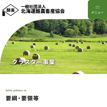
一般社団法人
メニュー
Cluster business
クラスター事業
Outline, guidelines, etc.
要綱・要領等