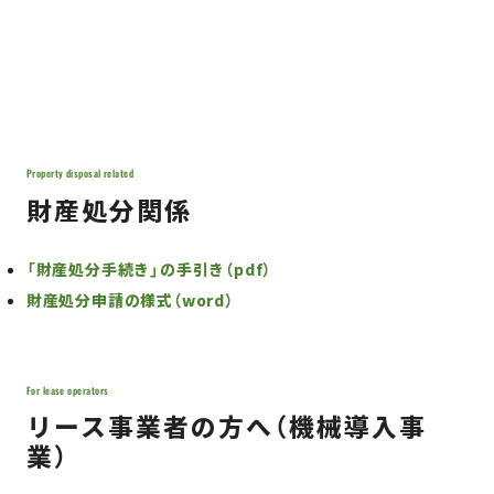
Property disposal related
財産処分関係
「財産処分手続き」の手引き（pdf）
財産処分申請の様式（word）
For lease operators
リース事業者の方へ（機械導入事
業）